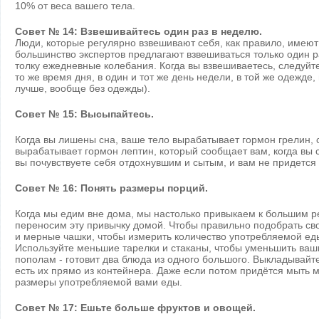
10% от веса вашего тела.
Совет № 14: Взвешивайтесь один раз в неделю.
Люди, которые регулярно взвешивают себя, как правило, имеют
большинство экспертов предлагают взвешиваться только один ра
толку ежедневные колебания. Когда вы взвешиваетесь, следуйте
то же время дня, в один и тот же день недели, в той же одежде
лучше, вообще без одежды).
Совет № 15: Высыпайтесь.
Когда вы лишены сна, ваше тело вырабатывает гормон грелин, 
вырабатывает гормон лептин, который сообщает вам, когда вы с
вы почувствуете себя отдохнувшим и сытым, и вам не придется
Совет № 16: Понять размеры порций.
Когда мы едим вне дома, мы настолько привыкаем к большим р
переносим эту привычку домой. Чтобы правильно подобрать св
и мерные чашки, чтобы измерить количество употребляемой еды
Используйте меньшие тарелки и стаканы, чтобы уменьшить ваш
пополам - готовит два блюда из одного большого. Выкладывайте
есть их прямо из контейнера. Даже если потом придётся мыть м
размеры употребляемой вами еды.
Совет № 17: Ешьте больше фруктов и овощей.