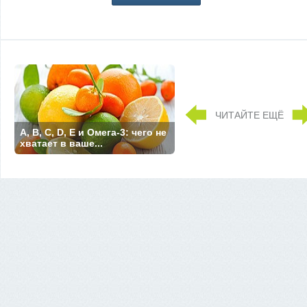
ЧИТАЙТЕ ЕЩЁ
A, B, C, D, E и Омега-3: чего не
хватает в ваше...