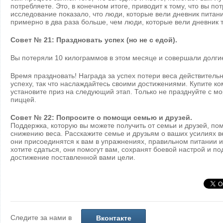
потребляете. Это, в конечном итоге, приводит к тому, что вы п
исследование показало, что люди, которые вели дневник питан
примерно в два раза больше, чем люди, которые вели дневник 
Совет № 21: Праздновать успех (но не с едой).
Вы потеряли 10 килограммов в этом месяце и совершали долги
Время праздновать! Награда за успех потери веса действитель
успеху, так что наслаждайтесь своими достижениями. Купите ко
установите приз на следующий этап. Только не празднуйте с 
пиццей.
Совет № 22: Попросите о помощи семью и друзей.
Поддержка, которую вы можете получить от семьи и друзей, по
снижению веса. Расскажите семье и друзьям о ваших усилиях в
они присоединятся к вам в упражнениях, правильном питании и 
хотите сдаться, они помогут вам, сохранят боевой настрой и по
достижение поставленной вами цели.
Следите за нами в
Вконтакте