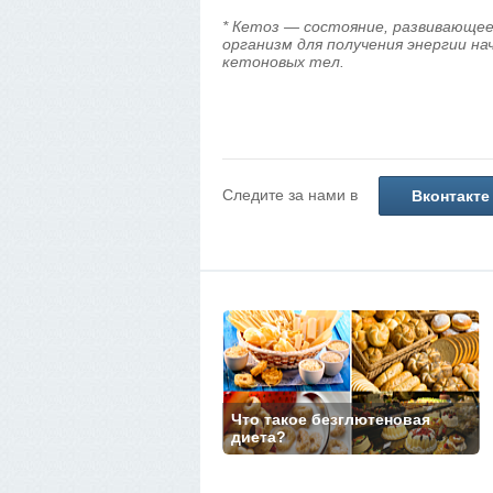
* Кетоз — состояние, развивающее
организм для получения энергии н
кетоновых тел.
Следите за нами в
Вконтакте
Что такое безглютеновая
диета?