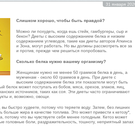
31 января 202
Слишком хорошо, чтобы быть правдой?
Можно ли похудеть, когда ешь стейк, гамбургеры, сыр и
бекон? Диеты с высоким содержанием белка и низким
содержанием углеводов, такие как диеты авторов Аткинса
и Зона, могут работать. Но вы должны рассмотреть все за
и против, прежде чем решиться попробовать.
Сколько белка нужно вашему организму?
Женщинам нужно не менее 50 граммов белка в день, а
мужчинам - около 60 граммов в день. При диете с
высоким содержанием белка эти показатели могут быть
й белок может поступать из бобов, мяса, орехов, злаков, яиц,
анских источников, таких как соя. Эти диеты часто ограничивают
рукты и, возможно, овощи.
, вы быстро худеете, потому что теряете воду. Затем, без лишних
ь больше жира в качестве топлива. Это может привести к кетозу*,
а, потому что вы чувствуете себя менее голодным. Кетоз может
ые головные боли, раздражительность, тошноту, неприятный запах