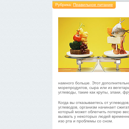
Рубрика:
Правильное питание
намного больше. Этот дополнительны
морепродуктов, сыра или из вегетари
углеводы, такие как крупы, злаки, ф
Когда вы отказываетесь от углеводов
углеводов, организм начинает сжигат
который может облегчить потерю вес
вызвать у некоторых людей временн
изо рта и проблемы со сном.