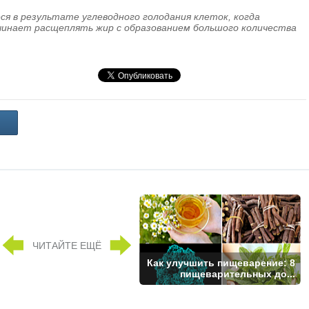
ся в результате углеводного голодания клеток, когда
ачинает расщеплять жир с образованием большого количества
ЧИТАЙТЕ ЕЩЁ
Как улучшить пищеварение: 8
пищеварительных до...