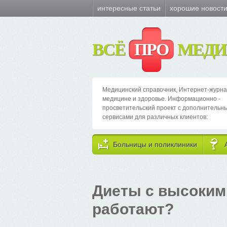
интересные статьи
хорошие новост
ВСЁ
ПРО
МЕДИ
Медицинский справочник, Интернет-журна
медицине и здоровье. Информационно -
просветительский проект с дополнительн
сервисами для различных клиентов:
Больницы и поликлиники
Диеты с высоким 
работают?