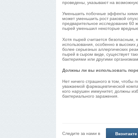
проведены, указывают на возможную
Уменьшить побочные эффекты химиот
может уменьшить рост раковой опух
предварительное исследование 60 ж
пырей уменьшил некоторые вредные
Хотя пырей считается безопасным, 
использования, особенно в высоких 
более серьезных аллергических реак
пырей в сыром виде, существует такж
бактериями или другими организмам
Должны ли вы использовать пор
Нет ничего страшного в том, чтобы 
уважаемой фармацевтической компа
кого нарушен иммунитет, должны изб
бактериального заражения.
Следите за нами в
Вконтакте