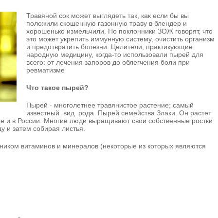
Травяной сок может выглядеть так, как если бы вы
положили скошенную газонную траву в блендер и
хорошенько измельчили. Но поклонники ЗОЖ говорят, что
это может укрепить иммунную систему, очистить организм
и предотвратить болезни. Целители, практикующие
народную медицину, когда-то использовали пырей для
всего: от лечения запоров до облегчения боли при
ревматизме
Что такое пырей?
Пырей - многолетнее травянистое растение; самый
известный вид рода Пырей семейства Злаки. Он растет
пе и в России. Многие люди выращивают свои собственные ростки
у и затем собирая листья.
ником витаминов и минералов (некоторые из которых являются