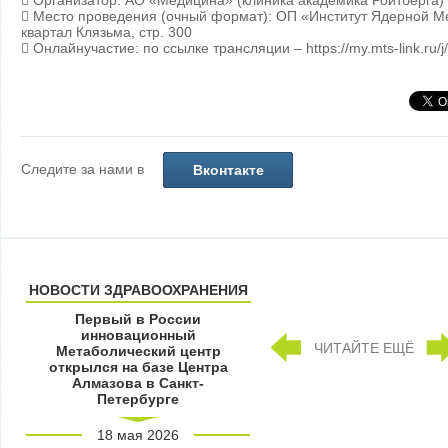
 Организатор: АО «Медицина» (клиника академика Ройтберга)
 Место проведения (очный формат): ОП «Институт Ядерной Ме
квартал Клязьма, стр. 300
 Онлайнучастие: по ссылке трансляции – https://my.mts-link.ru
Следите за нами в
Вконтакте
НОВОСТИ ЗДРАВООХРАНЕНИЯ
Первый в России
инновационный
ЧИТАЙТЕ ЕЩЁ
Метаболический центр
открылся на базе Центра
Алмазова в Санкт-
Петербурге
18 мая 2026