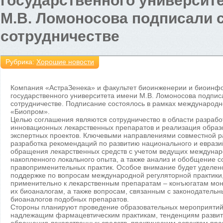
государственного университе
М.В. Ломоносова подписали 
сотрудничестве
Рубрика:
Хорошие новости
Компания «АстраЗенека» и факультет биоинженерии и биоинф
государственного университета имени М.В. Ломоносова подпис
сотрудничестве. Подписание состоялось в рамках международ
«Биопром».
Целью соглашения являются сотрудничество в области разрабо
инновационных лекарственных препаратов и реализация образ
экспертных проектов. Ключевыми направлениями совместной ра
разработка рекомендаций по развитию национального и еврази
обращения лекарственных средств с учетом ведущих междунар
накопленного локального опыта, а также анализ и обобщение 
правоприменительных практик. Особое внимание будет уделен
поддержке по вопросам международной регуляторной практики,
применительно к лекарственным препаратам – конъюгатам мон
их биоаналогам, а также вопросам, связанным с законодатель
биоаналогов подобных препаратов.
Стороны планируют проведение образовательных мероприяти
надлежащим фармацевтическим практикам, тенденциям развит