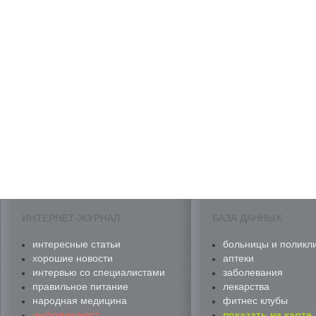
ИНТЕРНЕТ-ЖУРНАЛ
БАЗА ДАННЫХ
интересные статьи
больницы и поликл
хорошие новости
аптеки
интервью со специалистами
заболевания
правильное питание
лекарства
народная медицина
фитнес клубы
инфодиагност
показать на карте