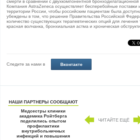
смерти в сравнении с двухкомпонентной бронходилатационной 
Компания AstraZeneca осуществляет бесперебойные поставки 
территории России, чтобы российским пациентам была доступ
убеждены в том, что решение Правительства Российской Федер
количество существующих терапевтических опций для лечения т
красная волчанка, бронхиальная астма и хроническая обструкти
Следите за нами в
Вконтакте
НАШИ ПАРТНЕРЫ СООБЩАЮТ
Медсестры клиники
академика Ройтберга
ЧИТАЙТЕ ЕЩЁ
поделились опытом
профилактики
внутрибольничных
инфекций и повышения