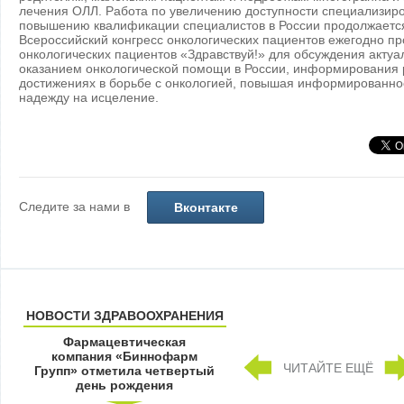
лечения ОЛЛ. Работа по увеличению доступности специализир
повышению квалификации специалистов в России продолжаетс
Всероссийский конгресс онкологических пациентов ежегодно п
онкологических пациентов «Здравствуй!» для обсуждения актуа
оказанием онкологической помощи в России, информирования 
достижениях в борьбе с онкологией, повышая информированнос
надежду на исцеление.
Следите за нами в
Вконтакте
НОВОСТИ ЗДРАВООХРАНЕНИЯ
Фармацевтическая
компания «Биннофарм
ЧИТАЙТЕ ЕЩЁ
Групп» отметила четвертый
день рождения