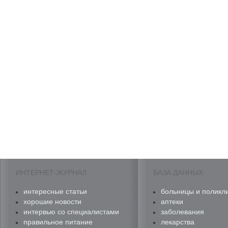
ИНТЕРНЕТ-ЖУРНАЛ
БАЗА ДАННЫХ
интересные статьи
больницы и поликл
хорошие новости
аптеки
интервью со специалистами
заболевания
правильное питание
лекарства