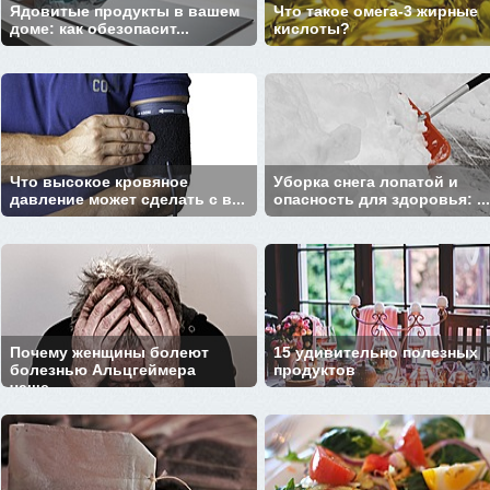
Ядовитые продукты в вашем
Что такое омега-3 жирные
доме: как обезопасит...
кислоты?
Что высокое кровяное
Уборка снега лопатой и
давление может сделать с в...
опасность для здоровья: ...
Почему женщины болеют
15 удивительно полезных
болезнью Альцгеймера
продуктов
чаще...