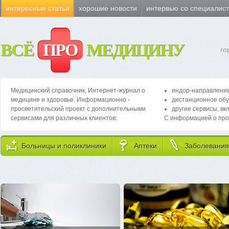
интересные статьи
хорошие новости
интервью со специалис
ВСЁ
ПРО
МЕДИЦИНУ
го
Медицинский справочник, Интернет-журнал о
индор-направление
медицине и здоровье. Информационно -
дистанционное обу
просветительский проект с дополнительными
другие сервисы, вк
сервисами для различных клиентов:
С информацией о про
Больницы и поликлиники
Аптеки
Заболевания