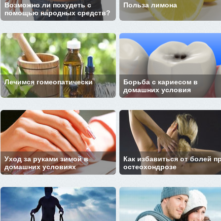
Возможно ли похудеть с
Польза лимона
помощью народных средств?
Лечимся гомеопатически
Борьба с кариесом в
домашних условия
Уход за руками зимой в
Как избавиться от болей п
домашних условиях
остеохондрозе